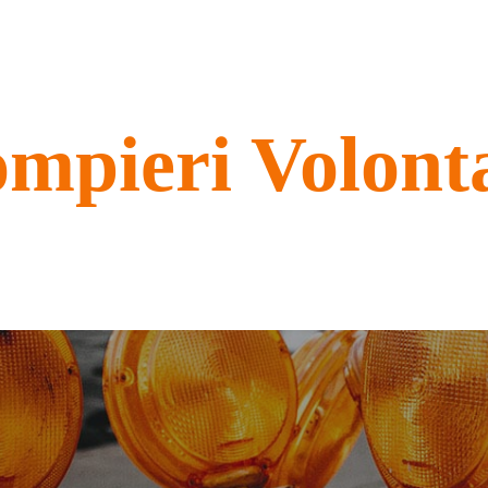
mpieri Volont